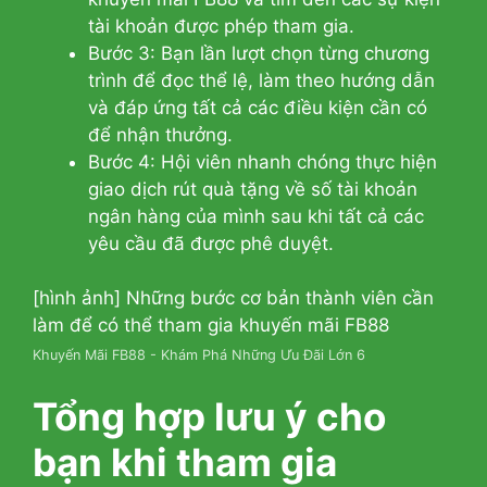
tài khoản được phép tham gia.
Bước 3: Bạn lần lượt chọn từng chương
trình để đọc thể lệ, làm theo hướng dẫn
và đáp ứng tất cả các điều kiện cần có
để nhận thưởng.
Bước 4: Hội viên nhanh chóng thực hiện
giao dịch rút quà tặng về số tài khoản
ngân hàng của mình sau khi tất cả các
yêu cầu đã được phê duyệt.
[hình ảnh] Những bước cơ bản thành viên cần
làm để có thể tham gia khuyến mãi FB88
Khuyến Mãi FB88 - Khám Phá Những Ưu Đãi Lớn 6
Tổng hợp lưu ý cho
bạn khi tham gia