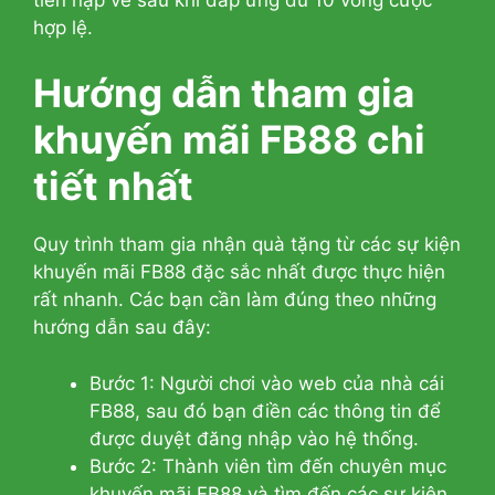
hợp lệ.
Hướng dẫn tham gia
khuyến mãi FB88 chi
tiết nhất
Quy trình tham gia nhận quà tặng từ các sự kiện
khuyến mãi FB88 đặc sắc nhất được thực hiện
rất nhanh. Các bạn cần làm đúng theo những
hướng dẫn sau đây:
Bước 1: Người chơi vào web của nhà cái
FB88, sau đó bạn điền các thông tin để
được duyệt đăng nhập vào hệ thống.
Bước 2: Thành viên tìm đến chuyên mục
khuyến mãi FB88 và tìm đến các sự kiện