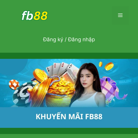
Skip
to
Menu
content
Đăng ký / Đăng nhập