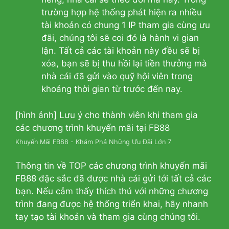
trường hợp hệ thống phát hiện ra nhiều
tài khoản có chung 1 IP tham gia cùng ưu
đãi, chúng tôi sẽ coi đó là hành vi gian
lận. Tất cả các tài khoản này đều sẽ bị
xóa, bạn sẽ bị thu hồi lại tiền thưởng mà
nhà cái đã gửi vào quỹ hội viên trong
khoảng thời gian từ trước đến nay.
[hình ảnh] Lưu ý cho thành viên khi tham gia
các chương trình khuyến mãi tại FB88
Khuyến Mãi FB88 - Khám Phá Những Ưu Đãi Lớn 7
Thông tin về TOP các chương trình khuyến mãi
FB88 đặc sắc đã được nhà cái gửi tới tất cả các
bạn. Nếu cảm thấy thích thú với những chương
trình đang được hệ thống triển khai, hãy nhanh
tay tạo tài khoản và tham gia cùng chúng tôi.