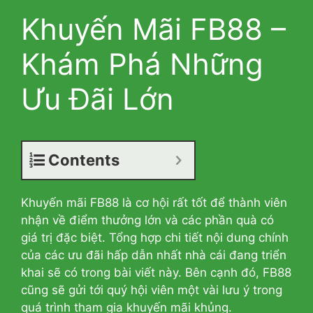
Khuyến Mãi FB88 –
Khám Phá Những
Ưu Đãi Lớn
Contents
Khuyến mãi FB88 là cơ hội rất tốt để thành viên
nhận về điểm thưởng lớn và các phần quà có
giá trị đặc biệt. Tổng hợp chi tiết nội dung chính
của các ưu đãi hấp dẫn nhất nhà cái đang triển
khai sẽ có trong bài viết này. Bên cạnh đó, FB88
cũng sẽ gửi tới quý hội viên một vài lưu ý trong
quá trình tham gia khuyến mãi khủng.