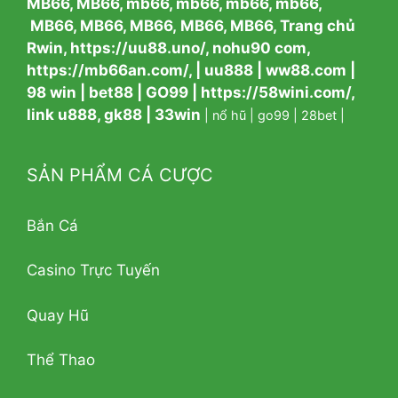
MB66
,
MB66
,
mb66
,
mb66
,
mb66
,
mb66,
MB66
,
MB66
,
MB66
,
MB66
,
MB66
,
Trang chủ
Rwin
,
https://uu88.uno/
,
nohu90 com
,
https://mb66an.com/
,
|
uu888
|
ww88.com
|
98 win
|
bet88
|
GO99
|
https://58wini.com/
,
link u888
,
gk88
|
33win
|
nổ hũ
|
go99
|
28bet
|
SẢN PHẨM CÁ CƯỢC
Bắn Cá
Casino Trực Tuyến
Quay Hũ
Thể Thao