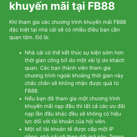
khuyến mãi tại FB88
Khi tham gia các chương trình khuyến mãi FB88
đặc biệt tại nhà cái sẽ có nhiều điều bạn cần
quan tâm. Đó là:
Nhà cái có thể kết thúc sự kiện sớm hơn
thời gian công bố do một vài lý do khách
quan. Các bạn thành viên tham gia
chương trình ngoài khoảng thời gian này
chắc chắn sẽ không nhận được quà từ
FB88.
Nếu bạn đã tham gia một chương trình
khuyến mãi nạp đầu thì tất cả các ưu đãi
nạp lần đầu khác đều sẽ không có hiệu
lực đối với tài khoản của hội viên.
Một số tài khoản tế được cấp một IP
riêng, nhà cái sẽ theo dõi má này. Trong